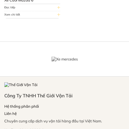
Xe Cưới Mazda 6
Đọc tiếp
Xem chi tiết
Công Ty TNHH Thế Giới Vận Tải
Hệ thống phân phối
Liên hệ
Chuyên cung cấp dịch vụ vận tải hàng đầu tại Việt Nam.