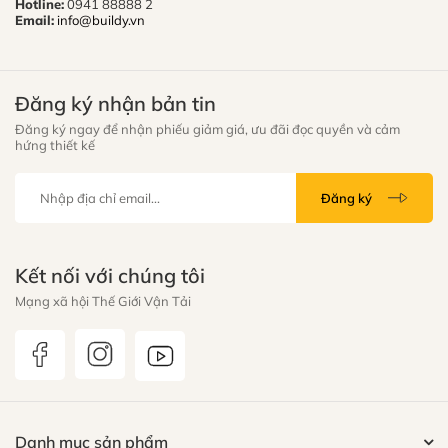
Hotline:
0941 88888 2
Email:
info@buildy.vn
Đăng ký nhận bản tin
Đăng ký ngay để nhận phiếu giảm giá, ưu đãi đọc quyền và cảm
hứng thiết kế
Đăng ký
Kết nối với chúng tôi
Mạng xã hội Thế Giới Vận Tải
Danh mục sản phẩm